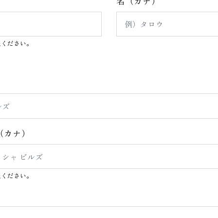
名（カナ）
入ください。
（カナ）
入ください。