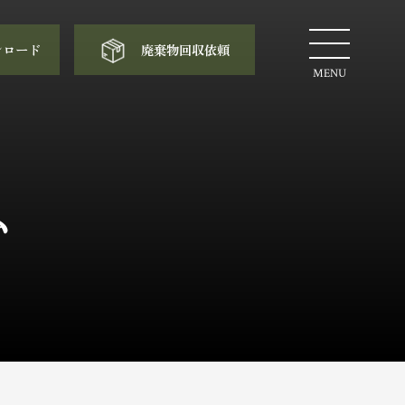
ンロード
廃棄物回収依頼
MENU
ム