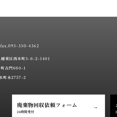
 fax.093-330-4362
東区西本町3-6-2-1401
町古門660-1
町永2757-2
廃棄物回収依頼
フォーム
24時間受付