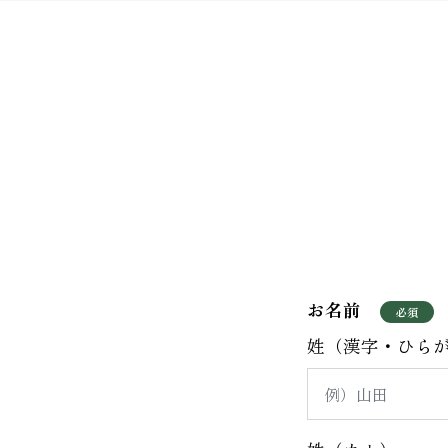
お名前
姓（漢字・ひら