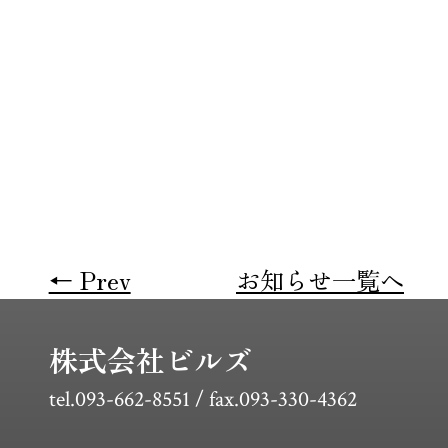
← Prev
お知らせ一覧へ
株式会社ビルズ
tel.093-662-8551 / fax.093-330-4362