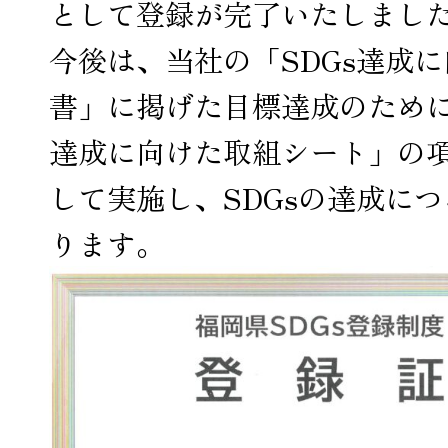
として登録が完了いたしまし
今後は、当社の「SDGs達成
書」に掲げた目標達成のために
達成に向けた取組シート」の
して実施し、SDGsの達成に
ります。